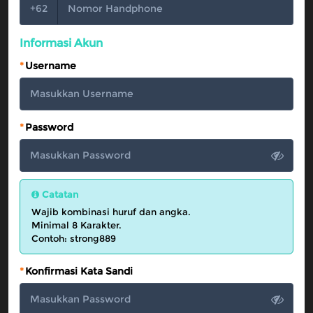
+62
Referral
Informasi Akun
Promosi
*
Username
Hubungi Kami
Live Chat
*
Password
Pengaduan Customer
Pilih Bahasa:
Catatan
Wajib kombinasi huruf dan angka.
Minimal 8 Karakter.
MASUK
DAFTAR
Contoh: strong889
&copy; MentosBola | Situs MtsBola Agen Judi
*
Konfirmasi Kata Sandi
Bola Online Terpercaya Indonesia. Hak Cipta
Dilindungi.