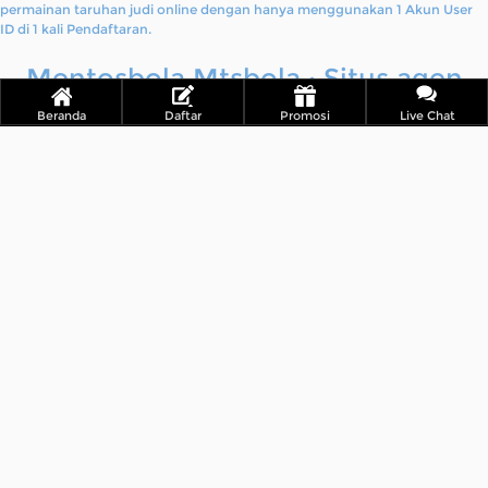
permainan taruhan judi online dengan hanya menggunakan 1 Akun User
ID di 1 kali Pendaftaran.
Mentosbola Mtsbola : Situs agen
taruhan slot online dengan provider
Beranda
Daftar
Promosi
Live Chat
slot terbaik
Mentosbola Mtsbola hadir disini untuk memanjakan kalian semua dalam
semua jenis permainan slot online dengan penyedia game mesin slot
online yang sangat di minati, Permainan slot online yang sangat ramai
dimainkan serta mudah mendapatkan freespin atau putaran gratis untuk
mendapatkan hadiah yang besar, disini mentosbola berkerjasama dengan
daftar 15 provider slot online seperti : PragmaticPlay, Spadegaming,
IdnSlot, Habanero, Pgsoft, Microgaming, Isoftbet, PlayStar, TTG, NetEnt,
CQ9, RedTiger, RTG, MannaPlay, SimplePlay
SPORTSBOOK : Situs Agen
Permainan Judi Bola Online
Terlengkap
Selain permainan slot online, MENTOSBOLA juga mempunyai permainan
sportsbook terlengkap dengan daftar 4 provider bola terbaik seperti :