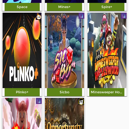
Space
Mines+
Spire+
Plinko+
Sicbo
Minesweeper Hollywood