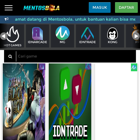
Beranda
MASUK
DAFTAR
Selamat datang di Mentosbola, untuk bantuan kalian bisa mengh
Sports
BARU
PROMO
Live Casino
BARU
IDNARCADE
MG
IDNTRADE
KONG
PP
IDNPoker
BARU
HOT GAMES
Slots
PROMO
IDNLIVE
BARU
Stream N Spin
Arcade
PROMO
Table Games
Lottery
BARU
PROMO
IDNRaffle