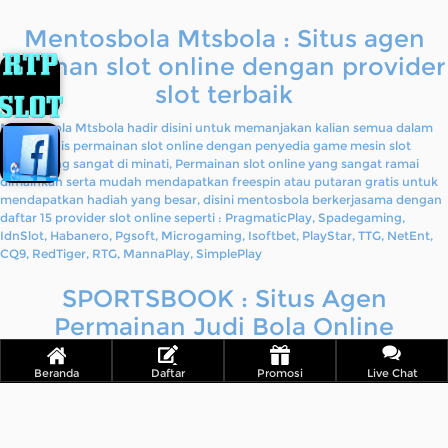
Mentosbola Mtsbola : Situs agen
taruhan slot online dengan provider
slot terbaik
Mentosbola Mtsbola hadir disini untuk memanjakan kalian semua dalam
semua jenis permainan slot online dengan penyedia game mesin slot
online yang sangat di minati, Permainan slot online yang sangat ramai
dimainkan serta mudah mendapatkan freespin atau putaran gratis untuk
mendapatkan hadiah yang besar, disini mentosbola berkerjasama dengan
daftar 15 provider slot online seperti : PragmaticPlay, Spadegaming,
IdnSlot, Habanero, Pgsoft, Microgaming, Isoftbet, PlayStar, TTG, NetEnt,
CQ9, RedTiger, RTG, MannaPlay, SimplePlay
SPORTSBOOK : Situs Agen
Permainan Judi Bola Online
Terlengkap
Beranda
Daftar
Promosi
Live Chat
Selain permainan slot online, MENTOSBOLA juga mempunyai permainan
sportsbook terlengkap dengan daftar 4 provider bola terbaik seperti :
Sbobet, Ubobet, Cmd368, Song88.