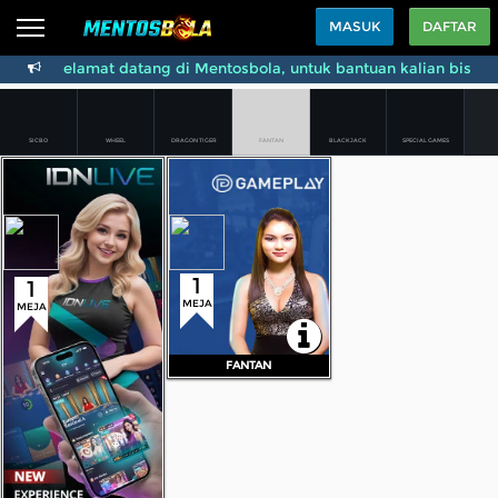
Beranda
MASUK
DAFTAR
Selamat datang di Mentosbola, untuk bantuan kalian bisa m
Sports
BARU
PROMO
Live Casino
BARU
SICBO
WHEEL
DRAGON TIGER
FANTAN
BLACKJACK
SPECIAL GAMES
IDNPoker
BARU
Meja
Min
Max
Meja
Min
Max
Baccarat
5Rb
30Jt
Baccarat
1Rb
5Jt
Sicbo
500
250Rb
Slots
PROMO
Dragon Tiger
1Rb
5Jt
Roulette
1Rb
300Rb
Dragon Tiger
5Rb
1,9Jt
Roulette
1Rb
5Jt
Special Games
500
1,9Jt
IDNLIVE
BARU
Sicbo
1Rb
5Jt
1
1
Special Games
1Rb
5Jt
Stream N Spin
DAFTAR
MASUK
MEJA
MEJA
KEMBALI
Arcade
PROMO
FANTAN
FANTAN
Table Games
Lottery
BARU
PROMO
IDNRaffle