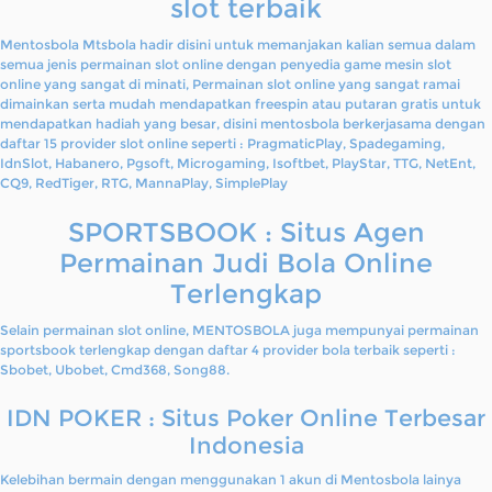
slot terbaik
Mentosbola Mtsbola hadir disini untuk memanjakan kalian semua dalam
semua jenis permainan slot online dengan penyedia game mesin slot
online yang sangat di minati, Permainan slot online yang sangat ramai
dimainkan serta mudah mendapatkan freespin atau putaran gratis untuk
mendapatkan hadiah yang besar, disini mentosbola berkerjasama dengan
daftar 15 provider slot online seperti : PragmaticPlay, Spadegaming,
IdnSlot, Habanero, Pgsoft, Microgaming, Isoftbet, PlayStar, TTG, NetEnt,
CQ9, RedTiger, RTG, MannaPlay, SimplePlay
SPORTSBOOK : Situs Agen
Permainan Judi Bola Online
Terlengkap
Selain permainan slot online, MENTOSBOLA juga mempunyai permainan
sportsbook terlengkap dengan daftar 4 provider bola terbaik seperti :
Sbobet, Ubobet, Cmd368, Song88.
IDN POKER : Situs Poker Online Terbesar
Indonesia
Kelebihan bermain dengan menggunakan 1 akun di Mentosbola lainya